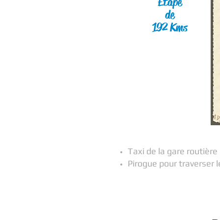
Etape
de
192 Kms
Taxi de la gare routière
Pirogue pour traverser le