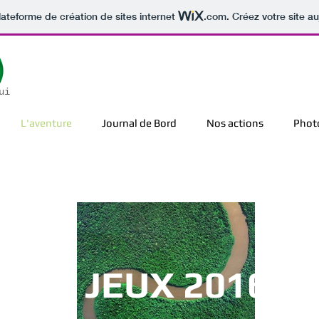
lateforme de création de sites internet
.com
. Créez votre site au
ui
L'aventure
Journal de Bord
Nos actions
Phot
 DES JEUX 2016