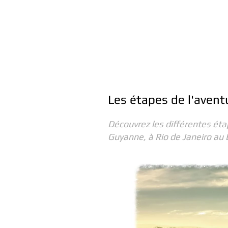
CAYENNE
Les étapes de l'avent
Découvrez les différentes étap
Guyanne, à Rio de Janeiro au B