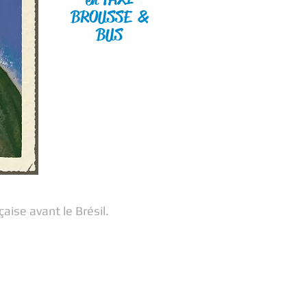
BROUSSE &
BUS
aise avant le Brésil.