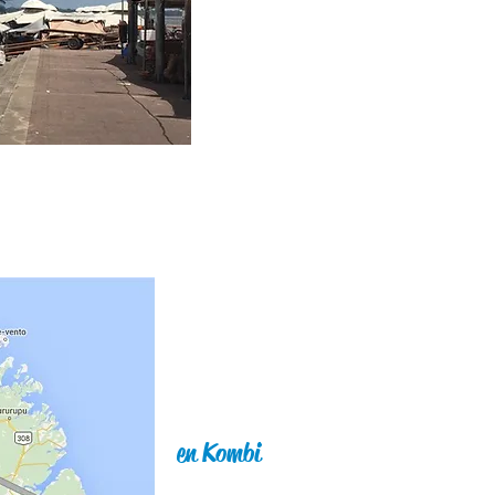
en Kombi