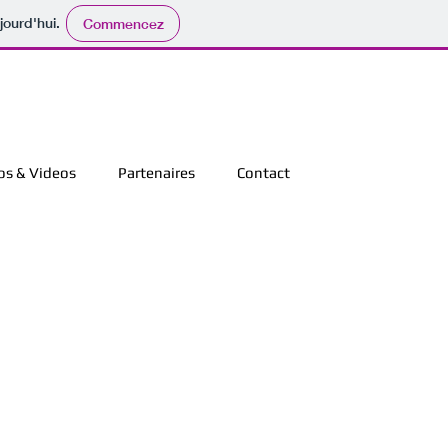
jourd'hui.
Commencez
os & Videos
Partenaires
Contact