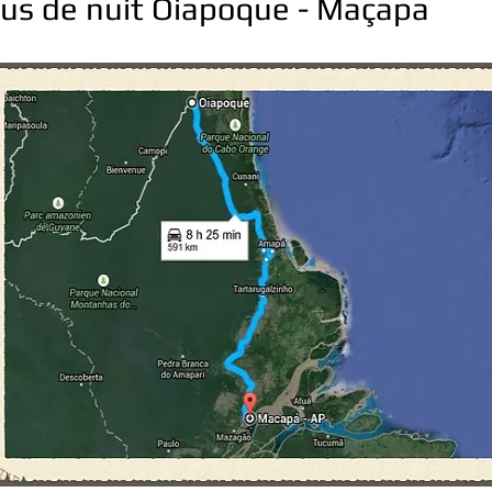
us de nuit Oiapoque - Maçapa