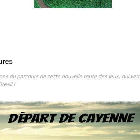
 - RIO
ures
es du parcours de cette nouvelle route des jeux, qui verr
resil !